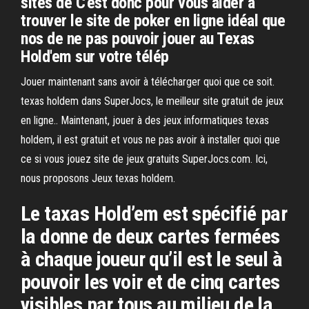
sites de C'est donc pour vous aider à
trouver le site de poker en ligne idéal que
nos de ne pas pouvoir jouer au Texas
Hold'em sur votre télép
Jouer maintenant sans avoir à télécharger quoi que ce soit.
texas holdem dans SuperJocs, le meilleur site gratuit de jeux
en ligne.. Maintenant, jouer à des jeux informatiques texas
holdem, il est gratuit et vous ne pas avoir à installer quoi que
ce si vous jouez site de jeux gratuits SuperJocs.com. Ici,
nous proposons Jeux texas holdem.
Le taxas Hold’em est spécifié par
la donne de deux cartes fermées
à chaque joueur qu’il est le seul à
pouvoir les voir et de cinq cartes
visibles par tous au milieu de la