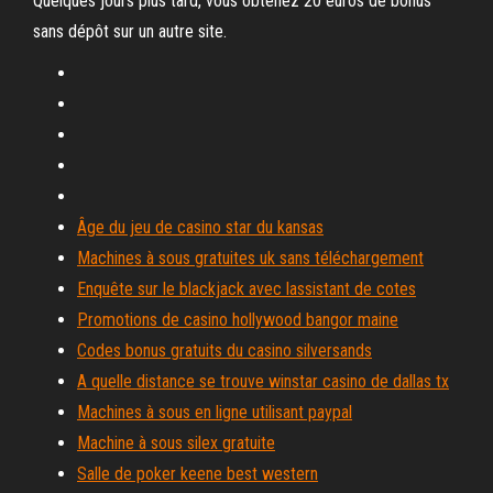
Quelques jours plus tard, vous obtenez 20 euros de bonus
sans dépôt sur un autre site.
Âge du jeu de casino star du kansas
Machines à sous gratuites uk sans téléchargement
Enquête sur le blackjack avec lassistant de cotes
Promotions de casino hollywood bangor maine
Codes bonus gratuits du casino silversands
A quelle distance se trouve winstar casino de dallas tx
Machines à sous en ligne utilisant paypal
Machine à sous silex gratuite
Salle de poker keene best western