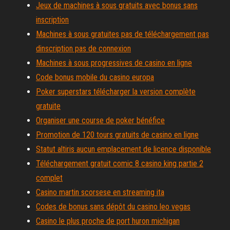
Jeux de machines à sous gratuits avec bonus sans
inscription
Machines à sous gratuites pas de téléchargement pas
dinscription pas de connexion
Machines à sous progressives de casino en ligne
Code bonus mobile du casino europa
Poker superstars télécharger la version complète
gratuite
Organiser une course de poker bénéfice
Promotion de 120 tours gratuits de casino en ligne
Statut altiris aucun emplacement de licence disponible
Téléchargement gratuit comic 8 casino king partie 2
complet
Casino martin scorsese en streaming ita
Codes de bonus sans dépôt du casino leo vegas
Casino le plus proche de port huron michigan