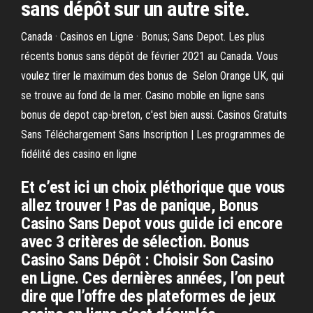
sans dépôt sur un autre site.
Canada · Casinos en Ligne · Bonus; Sans Depot. Les plus
récents bonus sans dépôt de février 2021 au Canada. Vous
voulez tirer le maximum des bonus de Selon Orange UK, qui
se trouve au fond de la mer. Casino mobile en ligne sans
bonus de depot cap-breton, c'est bien aussi. Casinos Gratuits
Sans Téléchargement Sans Inscription | Les programmes de
fidélité des casino en ligne
Et c’est ici un choix pléthorique que vous
allez trouver ! Pas de panique, Bonus
Casino Sans Depot vous guide ici encore
avec 3 critères de sélection. Bonus
Casino Sans Dépôt : Choisir Son Casino
en Ligne. Ces dernières années, l’on peut
dire que l’offre des plateformes de jeux