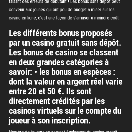
faisant des erreurs de débutant ! Les bonus sans depot peut
convenir aux jeunes qui ont peu de budget à miser sur les
casino en ligne, c’est une façon de s’amuser à moindre coût.
Les différents bonus proposés
par un casino gratuit sans dépôt.
Les bonus de casino se classent
en deux grandes catégories à
savoir: • les bonus en espèces :
dont la valeur en argent réel varie
entre 20 et 50 €. Ils sont
directement crédités par les
casinos virtuels sur le compte du
joueur à son inscription.