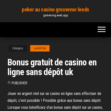
Skip
poker au casino grosvenor leeds
to
gamenssg.web.app
the
content
Category
Look9764
Bonus gratuit de casino en
ligne sans dépôt uk
By
PUBLISHER
Jouer en argent réel sur un casino en ligne sans effectuer de
dépôt, c’est possible ! Possible grâce aux bonus sans dépôt.
Lorsque vous bénéficiez d’un bonus sans dépôt sur un casino,