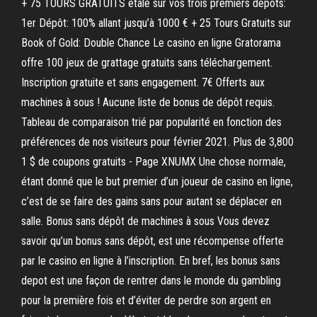
+ 75 TOURS GRATUITS étalé sur vos trois premiers dépôts:
1er Dépôt: 100% allant jusqu’à 1000 € + 25 Tours Gratuits sur
Book of Gold: Double Chance Le casino en ligne Gratorama
offre 100 jeux de grattage gratuits sans téléchargement.
Inscription gratuite et sans engagement. 7€ Offerts aux
machines à sous ! Aucune liste de bonus de dépôt requis.
Tableau de comparaison trié par popularité en fonction des
préférences de nos visiteurs pour février 2021. Plus de 3,800
1 $ de coupons gratuits - Page XNUMX Une chose normale,
étant donné que le but premier d’un joueur de casino en ligne,
c’est de se faire des gains sans pour autant se déplacer en
salle. Bonus sans dépôt de machines à sous Vous devez
savoir qu’un bonus sans dépôt, est une récompense offerte
par le casino en ligne à l’inscription. En bref, les bonus sans
depot est une façon de rentrer dans le monde du gambling
pour la première fois et d’éviter de perdre son argent en