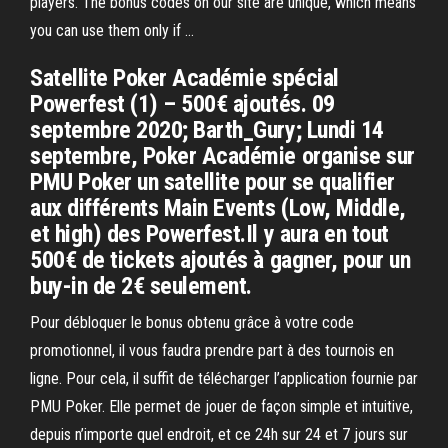
players. The bonus codes on our site are unique, which means
you can use them only if …
Satellite Poker Académie spécial
Powerfest (1) – 500€ ajoutés. 09
septembre 2020; Barth_Gury; Lundi 14
septembre, Poker Académie organise sur
PMU Poker un satellite pour se qualifier
aux différents Main Events (Low, Middle,
et high) des Powerfest.Il y aura en tout
500€ de tickets ajoutés à gagner, pour un
buy-in de 2€ seulement.
Pour débloquer le bonus obtenu grâce à votre code
promotionnel, il vous faudra prendre part à des tournois en
ligne. Pour cela, il suffit de télécharger l’application fournie par
PMU Poker. Elle permet de jouer de façon simple et intuitive,
depuis n’importe quel endroit, et ce 24h sur 24 et 7 jours sur