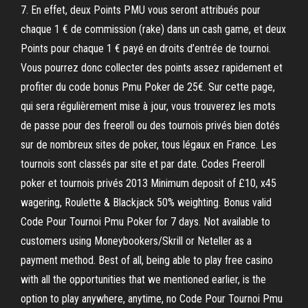
7. En effet, deux Points PMU vous seront attribués pour
chaque 1 € de commission (rake) dans un cash game, et deux
Points pour chaque 1 € payé en droits d’entrée de tournoi.
Vous pourrez donc collecter des points assez rapidement et
profiter du code bonus Pmu Poker de 25€. Sur cette page,
qui sera régulièrement mise à jour, vous trouverez les mots
de passe pour des freeroll ou des tournois privés bien dotés
sur de nombreux sites de poker, tous légaux en France. Les
tournois sont classés par site et par date. Codes Freeroll
poker et tournois privés 2013 Minimum deposit of £10, x45
wagering, Roulette & Blackjack 50% weighting. Bonus valid
Code Pour Tournoi Pmu Poker for 7 days. Not available to
customers using Moneybookers/Skrill or Neteller as a
payment method. Best of all, being able to play free casino
with all the opportunities that we mentioned earlier, is the
option to play anywhere, anytime, no Code Pour Tournoi Pmu