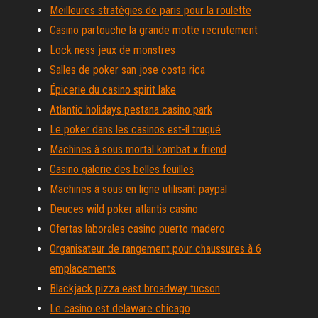
Meilleures stratégies de paris pour la roulette
Casino partouche la grande motte recrutement
Lock ness jeux de monstres
Salles de poker san jose costa rica
Épicerie du casino spirit lake
Atlantic holidays pestana casino park
Le poker dans les casinos est-il truqué
Machines à sous mortal kombat x friend
Casino galerie des belles feuilles
Machines à sous en ligne utilisant paypal
Deuces wild poker atlantis casino
Ofertas laborales casino puerto madero
Organisateur de rangement pour chaussures à 6
emplacements
Blackjack pizza east broadway tucson
Le casino est delaware chicago