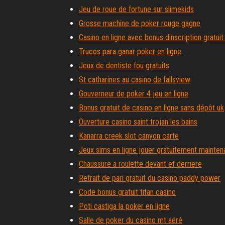
Jeu de roue de fortune sur slimekids
Grosse machine de poker rouge gagne
Casino en ligne avec bonus dinscription gratuit
Trucos para ganar poker en ligne
Jeux de dentiste fou gratuits
St catharines au casino de fallsview
Gouverneur de poker 4 jeu en ligne
Bonus gratuit de casino en ligne sans dépôt uk
Ouverture casino saint trojan les bains
Kanarra creek slot canyon carte
Jeux sims en ligne jouer gratuitement mainten
Chaussure a roulette devant et derriere
Retrait de pari gratuit du casino paddy power
Code bonus gratuit titan casino
Poti castiga la poker en ligne
Salle de poker du casino mt aéré