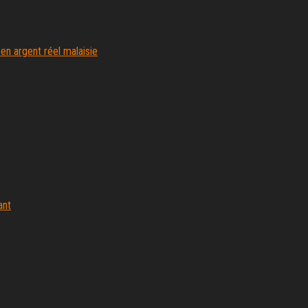
 en argent réel malaisie
ant