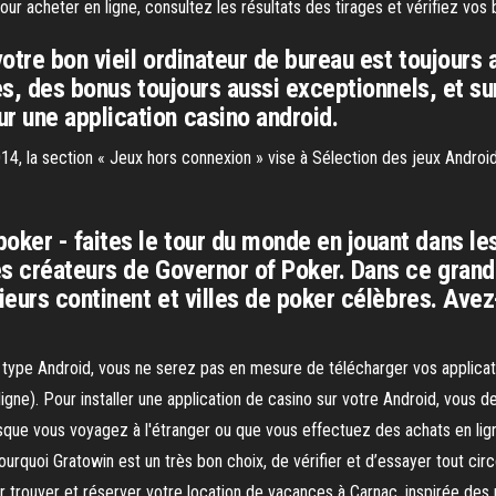
ur acheter en ligne, consultez les résultats des tirages et vérifiez vos
votre bon vieil ordinateur de bureau est toujours
es, des bonus toujours aussi exceptionnels, et sur
 une application casino android.
 2014, la section « Jeux hors connexion » vise à Sélection des jeux Andro
er - faites le tour du monde en jouant dans les 
s créateurs de Governor of Poker. Dans ce grand
ieurs continent et villes de poker célèbres. Avez
 type Android, vous ne serez pas en mesure de télécharger vos applicat
 ligne). Pour installer une application de casino sur votre Android, vous
ue vous voyagez à l'étranger ou que vous effectuez des achats en lign
rquoi Gratowin est un très bon choix, de vérifier et d’essayer tout circo
 trouver et réserver votre location de vacances à Carnac, inspirée des