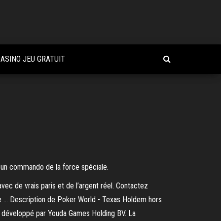
ASINO JEU GRATUIT
s un commando de la force spéciale.
vec de vrais paris et de l’argent réel. Contactez
 de … Description de Poker World - Texas Holdem hors
oid développé par Youda Games Holding BV. La