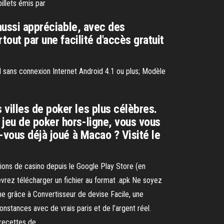
 billets émis par
 aussi appréciable, avec des
tout par une facilité d'accès gratuit
id sans connexion Internet Android 4.1 ou plus; Modèle
villes de poker les plus célèbres.
 jeu de poker hors-ligne, vous vous
-vous déjà joué à Macao ? Visité le
ions de casino depuis le Google Play Store (en
 devrez télécharger un fichier au format .apk Ne soyez
e grâce à Convertisseur de devise Facile, une
nstances avec de vrais paris et de l’argent réel.
 recettes de …