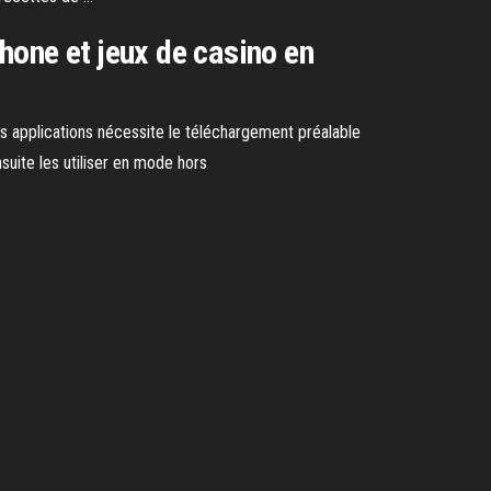
hone et jeux de casino en
es applications nécessite le téléchargement préalable
suite les utiliser en mode hors