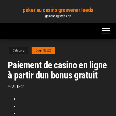
Skip
poker au casino grosvenor leeds
to
gamenssg.web.app
the
content
Category
Cogill83622
Paiement de casino en ligne
à partir dun bonus gratuit
By
AUTHOR