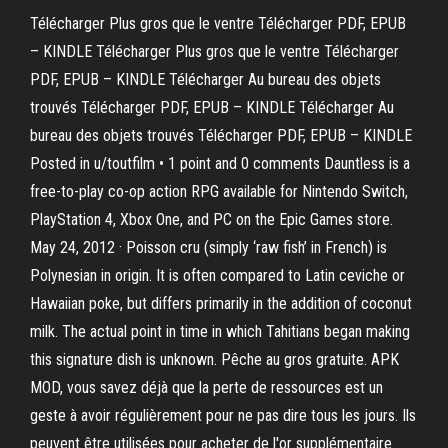
Télécharger Plus gros que le ventre Télécharger PDF, EPUB
– KINDLE Télécharger Plus gros que le ventre Télécharger
PDF, EPUB – KINDLE Télécharger Au bureau des objets
trouvés Télécharger PDF, EPUB – KINDLE Télécharger Au
bureau des objets trouvés Télécharger PDF, EPUB – KINDLE
Posted in u/toutfilm • 1 point and 0 comments Dauntless is a
free-to-play co-op action RPG available for Nintendo Switch,
PlayStation 4, Xbox One, and PC on the Epic Games store.
May 24, 2012 · Poisson cru (simply ‘raw fish’ in French) is
Polynesian in origin. It is often compared to Latin ceviche or
Hawaiian poke, but differs primarily in the addition of coconut
milk. The actual point in time in which Tahitians began making
this signature dish is unknown. Pêche au gros gratuite. APK
MOD, vous savez déjà que la perte de ressources est un
geste à avoir régulièrement pour ne pas dire tous les jours. Ils
peuvent être utilisées pour acheter de l'or supplémentaire