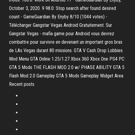
October 3, 2020. 9 98.0: Stop search after found desired
count - GameGuardian By Enyby 8/10 (1044 votes) -
Télécharger Gangstar Vegas Android Gratuitement. Sur
Gangstar Vegas - mafia game pour Android vous devrez
combattre pour survivre en devenant un important gros bras
de LAs Vegas durant 80 missions. GTA V Cash Drop Lobbies
Mod Menu GTA Online 1.25/1.27 Xbox 360 Xbox One PS4 PC
GTA 5 Mods THE FLASH MOD 2.0 w/ PHASE ABILITY GTA 5
Flash Mod 2.0 Gameplay GTA 5 Mods Gameplay Widget Area
Recent posts