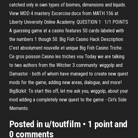
catched only in own types of biomes, dimensions and liquids.
View MOD 4 mastery Excercise.docx from MATH 156 at
Liberty University Online Academy. QUESTION 1 · 1/1 POINTS
A guessing game at a casino features 50 cards labeled with
the numbers 1 though 50. Big Fish Casino Hack Description:
C’est absolument nouvelle et unique Big Fish Casino Triche .
Ce gros poisson Casino les triches vou Today we are talking
to two authors from the Witcher 3 community: wiggolp and
Damastor - both of whom have managed to create new quest
mods for the game, adding new areas, dialogue, and more!
BigBizkit: To start this off, let me ask you, wiggolp, about your
mod adding a completely new quest to the game - Ciri’s Sole
Memento.
Posted in u/toutfilm • 1 point and
0 comments