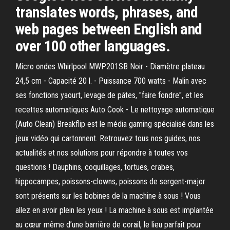
translates words, phrases, and
web pages between English and
over 100 other languages.
Micro ondes Whirlpool MWP201SB Noir - Diamètre plateau
24,5 cm - Capacité 20 l. - Puissance 700 watts - Malin avec
ses fonctions yaourt, levage de pâtes, "faire fondre", et les
recettes automatiques Auto Cook - Le nettoyage automatique
(Auto Clean) Breakflip est le média gaming spécialisé dans les
jeux vidéo qui cartonnent. Retrouvez tous nos guides, nos
actualités et nos solutions pour répondre à toutes vos
questions ! Dauphins, coquillages, tortues, crabes,
hippocampes, poissons-clowns, poissons de sergent-major
sont présents sur les bobines de la machine à sous ! Vous
allez en avoir plein les yeux ! La machine à sous est implantée
au cœur même d’une barrière de corail, le lieu parfait pour